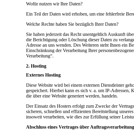
Wofür nutzen wir Ihre Daten?
Ein Teil der Daten wird erhoben, um eine fehlerfreie Be
Welche Rechte haben Sie bezüglich Ihrer Daten?
Sie haben jederzeit das Recht unentgeltlich Auskunft ü
die Berichtigung oder Löschung dieser Daten zu verlan
Adresse an uns wenden. Des Weiteren steht Ihnen ein B
Einschränkung der Verarbeitung Ihrer personenbezogenen
Verarbeitung“.
2. Hosting
Externes Hosting
Diese Website wird bei einem externen Dienstleister geh
gespeichert. Hierbei kann es sich v. a. um IP-Adressen
die über eine Website generiert werden, handeln.
Der Einsatz des Hosters erfolgt zum Zwecke der Vertrag
sicheren, schnellen und effizienten Bereitstellung unser
insoweit verarbeiten, wie dies zur Erfüllung seiner Leist
Abschluss eines Vertrages über Auftragsverarbeitun