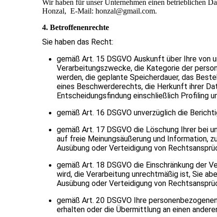
Wir haben für unser Unternehmen einen betrieblichen Dat
Honzal, E-Mail: honzal@gmail.com.
4. Betroffenenrechte
Sie haben das Recht:
gemäß Art. 15 DSGVO Auskunft über Ihre von u
Verarbeitungszwecke, die Kategorie der pers
werden, die geplante Speicherdauer, das Beste
eines Beschwerderechts, die Herkunft ihrer Dat
Entscheidungsfindung einschließlich Profiling 
gemäß Art. 16 DSGVO unverzüglich die Berichti
gemäß Art. 17 DSGVO die Löschung Ihrer bei u
auf freie Meinungsäußerung und Information, zu
Ausübung oder Verteidigung von Rechtsansprüch
gemäß Art. 18 DSGVO die Einschränkung der Ver
wird, die Verarbeitung unrechtmäßig ist, Sie a
Ausübung oder Verteidigung von Rechtsansprüc
gemäß Art. 20 DSGVO Ihre personenbezogenen Da
erhalten oder die Übermittlung an einen andere