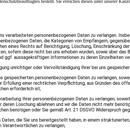
enschutzbeauftragten bestellt. Sie erreichen diesen unter unserer Kanz
ns verarbeiteten personenbezogenen Daten zu verlangen. Insbe
onenbezogenen Daten, die Kategorien von Empfängern, gegenübe
hen eines Rechts auf Berichtigung, Löschung, Einschränkung de
en, sofern diese nicht bei uns erhoben wurden, sowie über das 
und ggf. aussagekräftigen Informationen zu deren Einzelheiten ve
gung unrichtiger oder Vervollständigung Ihrer bei uns gespeich
ns gespeicherten personenbezogenen Daten zu verlangen, sowei
r Erfüllung einer rechtlichen Verpflichtung, aus Gründen des öf
en erforderlich ist;
arbeitung Ihrer personenbezogenen Daten zu verlangen, soweit 
ber deren Löschung ablehnen und wir die Daten nicht mehr benöti
hen benötigen oder Sie gemäß Art. 21 DSGVO Widerspruch gege
ten, die Sie uns bereitgestellt haben, in einem strukturierte
n Verantwortlichen zu verlangen;