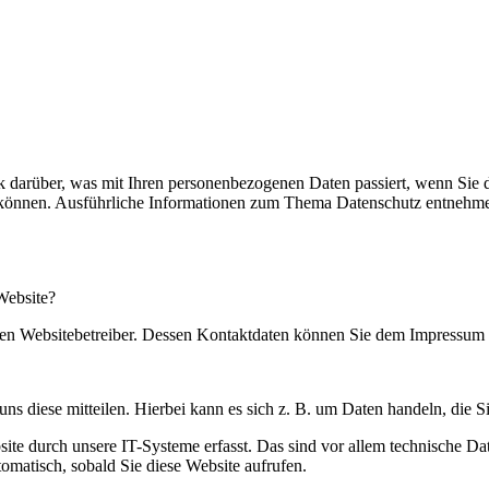
k darüber, was mit Ihren personenbezogenen Daten passiert, wenn Sie
en können. Ausführliche Informationen zum Thema Datenschutz entnehme
 Website?
 den Websitebetreiber. Dessen Kontaktdaten können Sie dem Impressum
s diese mitteilen. Hierbei kann es sich z. B. um Daten handeln, die S
 durch unsere IT-Systeme erfasst. Das sind vor allem technische Date
tomatisch, sobald Sie diese Website aufrufen.