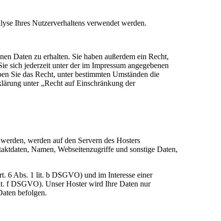
alyse Ihres Nutzerverhaltens verwendet werden.
nen Daten zu erhalten. Sie haben außerdem ein Recht,
ie sich jederzeit unter der im Impressum angegebenen
ben Sie das Recht, unter bestimmten Umständen die
klärung unter „Recht auf Einschränkung der
t werden, werden auf den Servern des Hosters
taktdaten, Namen, Webseitenzugriffe und sonstige Daten,
. 6 Abs. 1 lit. b DSGVO) und im Interesse einer
 lit. f DSGVO). Unser Hoster wird Ihre Daten nur
 Daten befolgen.