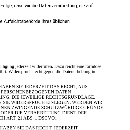
 Folge, dass wir die Datenverarbeitung, die auf
ie Aufsichtsbehörde Ihres üblichen
lligung jederzeit widerrufen. Dazu reicht eine formlose
ührt. Widerspruchsrecht gegen die Datenerhebung in
HABEN SIE JEDERZEIT DAS RECHT, AUS
ER PERSONENBEZOGENEN DATEN
LING. DIE JEWEILIGE RECHTSGRUNDLAGE,
 SIE WIDERSPRUCH EINLEGEN, WERDEN WIR
KÖNNEN ZWINGENDE SCHUTZWÜRDIGE GRÜNDE
 ODER DIE VERARBEITUNG DIENT DER
RT. 21 ABS. 1 DSGVO).
ABEN SIE DAS RECHT, JEDERZEIT