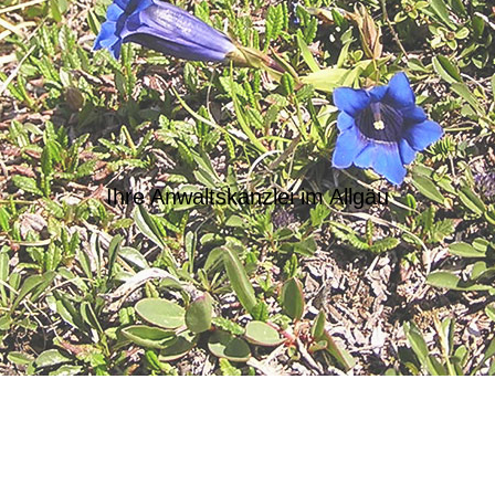
Ihre Anwaltskanzlei im Allgäu