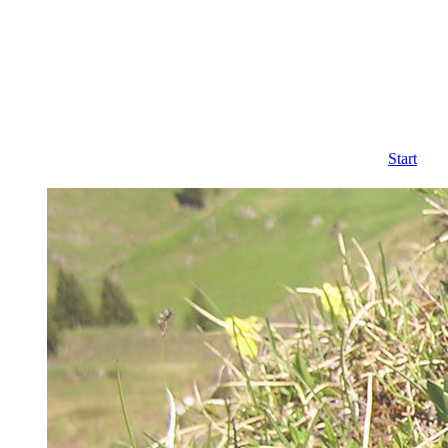
Start