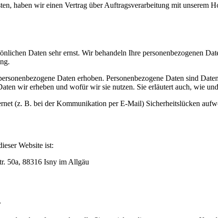
en, haben wir einen Vertrag über Auftragsverarbeitung mit unserem Ho
sönlichen Daten sehr ernst. Wir behandeln Ihre personenbezogenen Date
ung.
ersonenbezogene Daten erhoben. Personenbezogene Daten sind Daten, m
Daten wir erheben und wofür wir sie nutzen. Sie erläutert auch, wie u
ernet (z. B. bei der Kommunikation per E-Mail) Sicherheitslücken auf
ieser Website ist:
tr. 50a, 88316 Isny im Allgäu
r