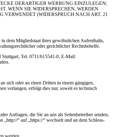
WECKE DERARTIGER WERBUNG EINZULEGEN;
EHT. WENN SIE WIDERSPRECHEN, WERDEN
 VERWENDET (WIDERSPRUCH NACH ART. 21
in dem Mitgliedstaat ihres gewöhnlichen Aufenthalts,
ltungsrechtlicher oder gerichtlicher Rechtsbehelfe.
 Stuttgart, Tel. 0711/615541-0, E-Mail:
nden.
 an sich oder an einen Dritten in einem gängigen,
n verlangen, erfolgt dies nur, soweit es technisch
der Anfragen, die Sie an uns als Seitenbetreiber senden,
„http://“ auf „https://“ wechselt und an dem Schloss-
sen werden.