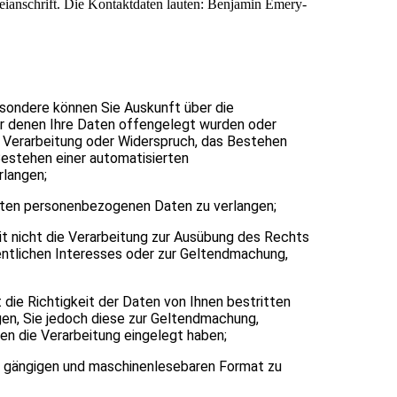
leianschrift. Die Kontaktdaten lauten: Benjamin Emery-
sondere können Sie Auskunft über die
r denen Ihre Daten offengelegt wurden oder
r Verarbeitung oder Widerspruch, das Bestehen
Bestehen einer automatisierten
rlangen;
erten personenbezogenen Daten zu verlangen;
t nicht die Verarbeitung zur Ausübung des Rechts
fentlichen Interesses oder zur Geltendmachung,
die Richtigkeit der Daten von Ihnen bestritten
gen, Sie jedoch diese zur Geltendmachung,
n die Verarbeitung eingelegt haben;
n, gängigen und maschinenlesebaren Format zu