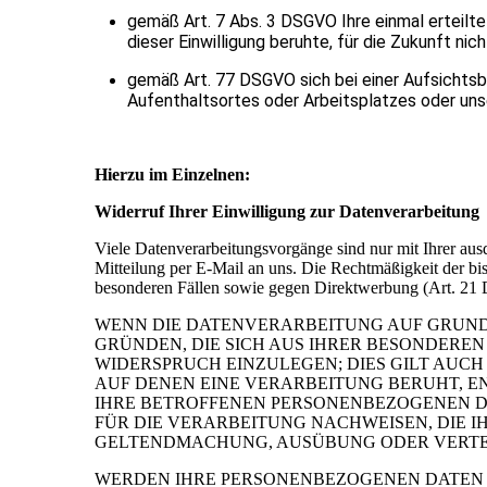
gemäß Art. 7 Abs. 3 DSGVO Ihre einmal erteilte 
dieser Einwilligung beruhte, für die Zukunft ni
gemäß Art. 77 DSGVO sich bei einer Aufsichtsbe
Aufenthaltsortes oder Arbeitsplatzes oder uns
Hierzu im Einzelnen:
Widerruf Ihrer Einwilligung zur Datenverarbeitung
Viele Datenverarbeitungsvorgänge sind nur mit Ihrer ausd
Mitteilung per E-Mail an uns. Die Rechtmäßigkeit der b
besonderen Fällen sowie gegen Direktwerbung (Art. 
WENN DIE DATENVERARBEITUNG AUF GRUNDLAG
GRÜNDEN, DIE SICH AUS IHRER BESONDERE
WIDERSPRUCH EINZULEGEN; DIES GILT AUCH
AUF DENEN EINE VERARBEITUNG BERUHT, E
IHRE BETROFFENEN PERSONENBEZOGENEN D
FÜR DIE VERARBEITUNG NACHWEISEN, DIE I
GELTENDMACHUNG, AUSÜBUNG ODER VERTEID
WERDEN IHRE PERSONENBEZOGENEN DATEN V